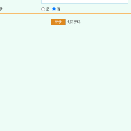
录
是
否
找回密码