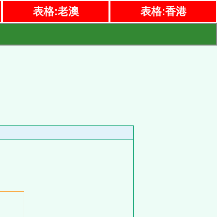
表格:老澳
表格:香港