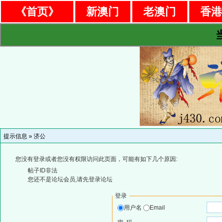
《首页》
新澳门
老澳门
香
提示信息 »
济公
您没有登录或者您没有权限访问此页面，可能有如下几个原因:
帖子ID非法
您还不是论坛会员,请先登录论坛
登录
用户名
Email