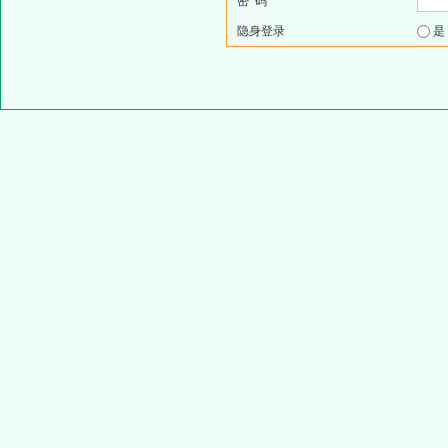
密 码
隐身登录