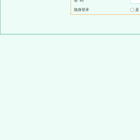
密 码
隐身登录