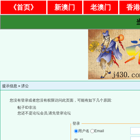
《首页》
新澳门
老澳门
香
提示信息 »
济公
您没有登录或者您没有权限访问此页面，可能有如下几个原因:
帖子ID非法
您还不是论坛会员,请先登录论坛
登录
用户名
Email