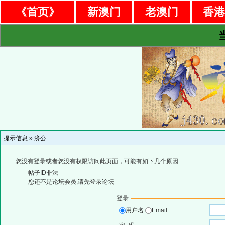
《首页》
新澳门
老澳门
香
提示信息 »
济公
您没有登录或者您没有权限访问此页面，可能有如下几个原因:
帖子ID非法
您还不是论坛会员,请先登录论坛
登录
用户名
Email