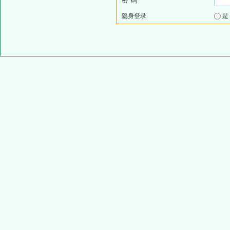
密 码
隐身登录