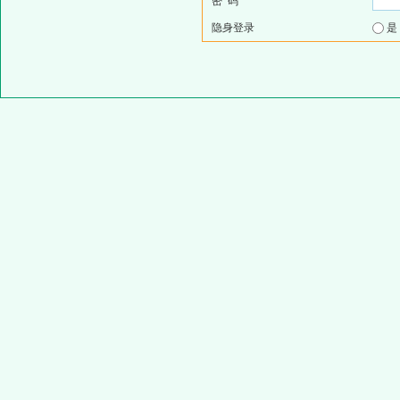
密 码
隐身登录