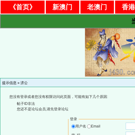
《首页》
新澳门
老澳门
香
提示信息 »
济公
您没有登录或者您没有权限访问此页面，可能有如下几个原因:
帖子ID非法
您还不是论坛会员,请先登录论坛
登录
用户名
Email