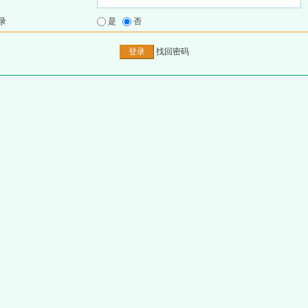
录
是
否
找回密码