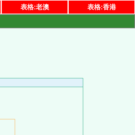
表格:老澳
表格:香港