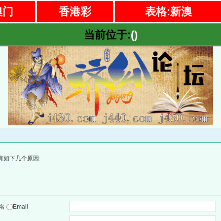
澳门
香港彩
表格:新澳
当前位于:
()
有如下几个原因:
户名
Email