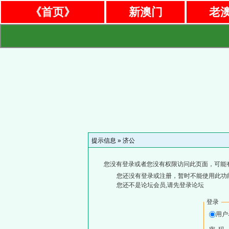
《首页》
新澳门
老
提示信息 »
济公
您没有登录或者您没有权限访问此页面，可能
您还没有登录或注册，暂时不能使用此功能
您还不是论坛会员,请先登录论坛
登录
用