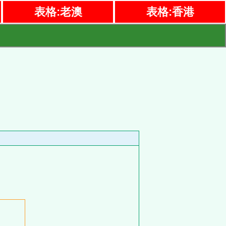
表格:老澳
表格:香港