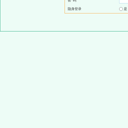
密 码
隐身登录