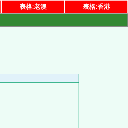
表格:老澳
表格:香港