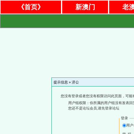
《首页》
新澳门
老
提示信息 »
济公
您没有登录或者您没有权限访问此页面，可能
用户组权限：你所属的用户组没有发表回
您还不是论坛会员,请先登录论坛
登录
用