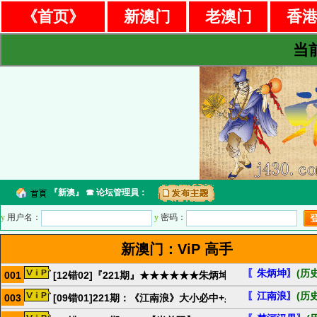
《首页》
新澳门
老澳门
香
当
『
新澳
』 ☎ 论坛管理員：
y
用户名：
y
密码：
新澳门：ViP 高手
〖朱炳坤〗
(历
001
[12错02]『221期』★★★★★★朱炳坤②⑧码特围★★★
〖江南浪〗
(历
003
[09错01]221期：《江南浪》大小必中+必中大小！成功与