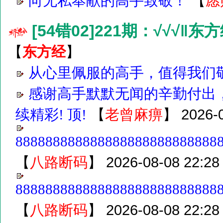
【
向无私奉献的高手致敬！
愿
[54错02]221期：√√√
东方经
【
】
从心里佩服的高手，值得我们敬
感谢高手默默无闻的辛勤付出
【
】
2026-
续精彩! 顶!
老曾麻痹
888888888888888888888888888
【
】
2026-08-08 22:28
八路断码
888888888888888888888888888
【
】
2026-08-08 22:28
八路断码