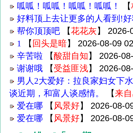
【
呱呱！呱呱！呱呱！呱呱！
好料顶上去让更多的人看到!好
【
】
2026-
帮你顶顶吧
花花灰
【
】
2026-08-09 02
1
回头是暗
【
】
2026-08-
辛苦啦
酸甜自知
【
】
2026-08-
谢谢哦
受益匪浅
男人2大爱好：拉良家妇女下
【
谈近期，和富人谈感情。
来自
【
】
2026-08-09
爱在哪
风景好
【
】
2026-08-09
爱在哪
风景好