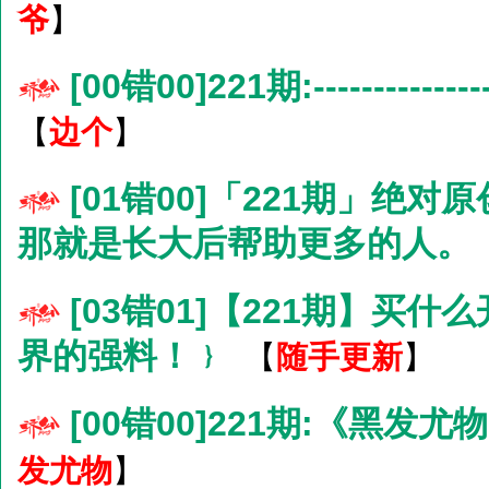
爷
】
[00错00]221期:------------------
边个
【
】
[01错00]「221期」绝
那就是长大后帮助更多的人。
[03错01]【221期】买
界的强料！﹜
随手更新
【
】
[00错00]221期:《黑
发尤物
】