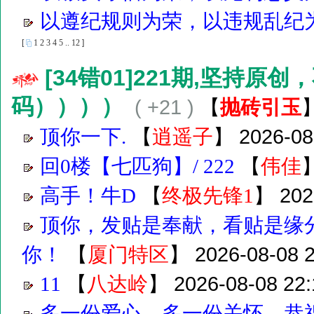
以遵纪规则为荣，以违规乱纪
[
1
2
3
4
5
..
12
]
[34错01]221期,坚持
码））））
( +21 )
抛砖引玉
【
【
】
2026-08
顶你一下.
逍遥子
【
回0楼【七匹狗】/ 222
伟佳
【
】
202
高手！牛D
终极先锋1
顶你，发贴是奉献，看贴是缘分
【
】
2026-08-08 
你！
厦门特区
【
】
2026-08-08 22:
11
八达岭
多一份爱心，多一份关怀，恭