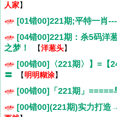
人家
】
[01错00]221期;平特一肖--
[04错00]221期：杀5
之梦！
洋葱头
【
】
[00错00]〈221期〉】
〓
明明糊涂
【
】
[00错00]「221期」===
[00错00](221期)实