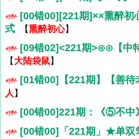
[00错00][221期]××
式
熏醉初心
【
】
[09错02]<221期>⊙⊙【
大陆袋鼠
【
】
[01错00]【221期】【善
人
】
[00错00]221期：《⑤
[00错00]「221期」★