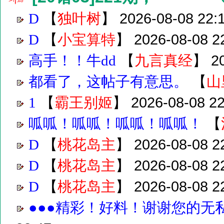
【
】
2026-08-08 22:
D
独叶树
【
】
2026-08-08 2
D
小宝算特
【
】
2
高手！！牛dd
九言真经
【
都看了，这帖子有意思。
山
【
】
2026-08-08 22
1
霸王别姬
【
呱呱！呱呱！呱呱！呱呱！
【
】
2026-08-08 2
D
桃花岛主
【
】
2026-08-08 2
D
桃花岛主
【
】
2026-08-08 2
D
桃花岛主
●●●精彩！好料！谢谢您的无私