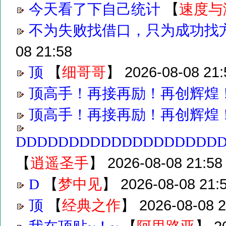
【
今天看了下自己统计
速度与
不为失败找借口，只为成功找方
08 21:58
【
】
2026-08-08 21:
顶
细哥哥
顶高手！再接再励！再创辉煌
顶高手！再接再励！再创辉煌
DDDDDDDDDDDDDDDDDDD
【
】
2026-08-08 21:58
逍遥圣手
【
】
2026-08-08 21:
D
梦中见
【
】
2026-08-08 2
顶
经典之作