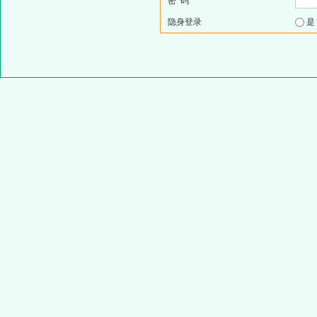
密 码
隐身登录