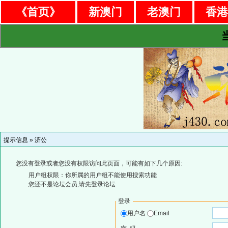
《首页》
新澳门
老澳门
香
提示信息 »
济公
您没有登录或者您没有权限访问此页面，可能有如下几个原因:
用户组权限：你所属的用户组不能使用搜索功能
您还不是论坛会员,请先登录论坛
登录
用户名
Email