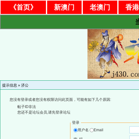
《首页》
新澳门
老澳门
香
提示信息 »
济公
您没有登录或者您没有权限访问此页面，可能有如下几个原因:
帖子ID非法
您还不是论坛会员,请先登录论坛
登录
用户名
Email