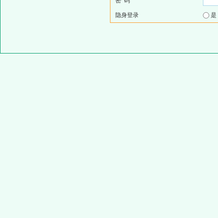
密 码
隐身登录