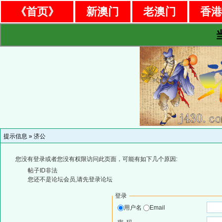
《首页》
新澳门
老澳门
香
提示信息 »
济公
您没有登录或者您没有权限访问此页面，可能有如下几个原因:
帖子ID非法
您还不是论坛会员,请先登录论坛
登录
用户名
Email