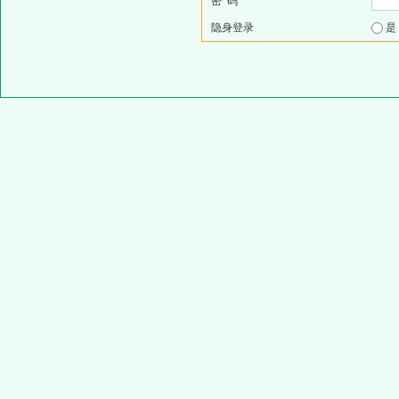
密 码
隐身登录