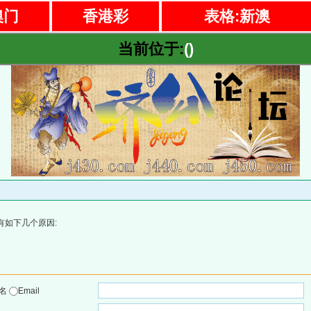
澳门
香港彩
表格:新澳
当前位于:
()
有如下几个原因:
户名
Email