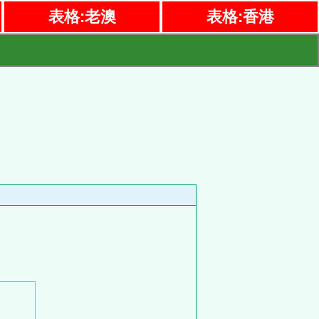
表格:老澳
表格:香港