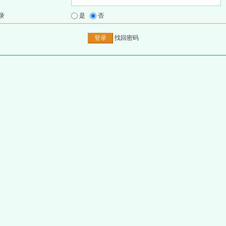
录
是
否
找回密码