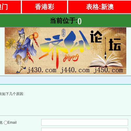
澳门
香港彩
表格:新澳
当前位于:
()
有如下几个原因:
户名
Email