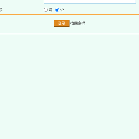
录
是
否
找回密码