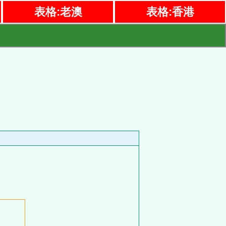
表格:老澳
表格:香港