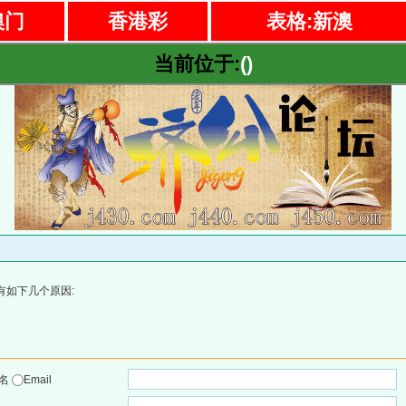
澳门
香港彩
表格:新澳
当前位于:
()
有如下几个原因:
户名
Email