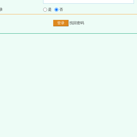
录
是
否
找回密码