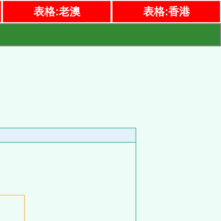
表格:老澳
表格:香港