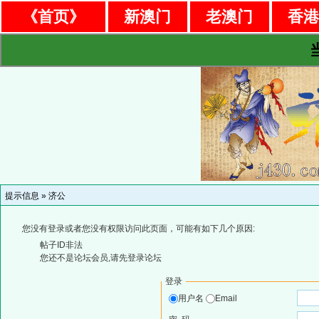
《首页》
新澳门
老澳门
香
提示信息 »
济公
您没有登录或者您没有权限访问此页面，可能有如下几个原因:
帖子ID非法
您还不是论坛会员,请先登录论坛
登录
用户名
Email