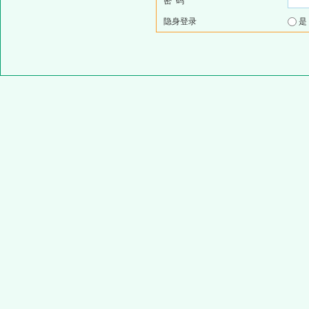
密 码
隐身登录