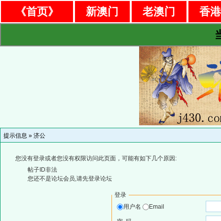
《首页》
新澳门
老澳门
香
提示信息 »
济公
您没有登录或者您没有权限访问此页面，可能有如下几个原因:
帖子ID非法
您还不是论坛会员,请先登录论坛
登录
用户名
Email