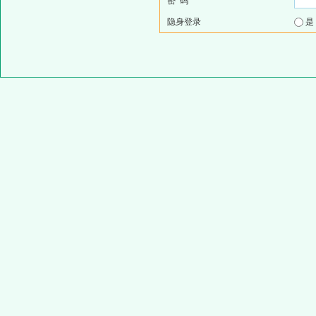
密 码
隐身登录