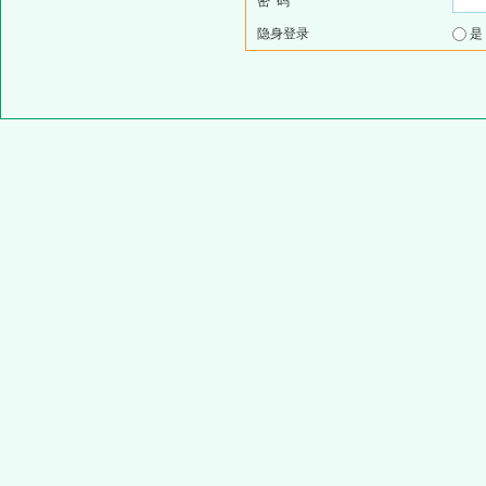
密 码
隐身登录