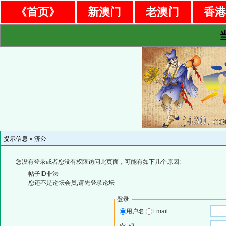
《首页》
新澳门
老澳门
香
提示信息 »
济公
您没有登录或者您没有权限访问此页面，可能有如下几个原因:
帖子ID非法
您还不是论坛会员,请先登录论坛
登录
用户名
Email