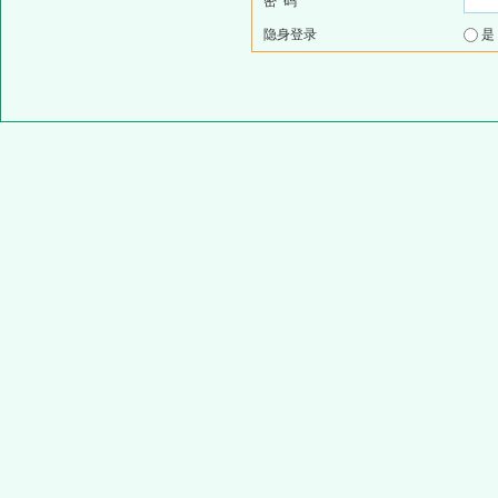
密 码
隐身登录