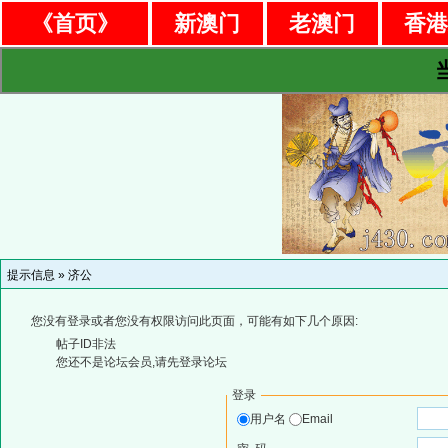
《首页》
新澳门
老澳门
香
提示信息 »
济公
您没有登录或者您没有权限访问此页面，可能有如下几个原因:
帖子ID非法
您还不是论坛会员,请先登录论坛
登录
用户名
Email