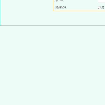
密 码
隐身登录