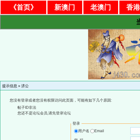
《首页》
新澳门
老澳门
香
提示信息 »
济公
您没有登录或者您没有权限访问此页面，可能有如下几个原因:
帖子ID非法
您还不是论坛会员,请先登录论坛
登录
用户名
Email