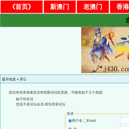
《首页》
新澳门
老澳门
香
提示信息 »
济公
您没有登录或者您没有权限访问此页面，可能有如下几个原因:
帖子ID非法
您还不是论坛会员,请先登录论坛
登录
用户名
Email