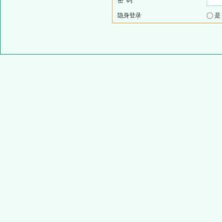
密 码
隐身登录