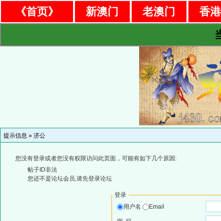
《首页》
新澳门
老澳门
香
提示信息 »
济公
您没有登录或者您没有权限访问此页面，可能有如下几个原因:
帖子ID非法
您还不是论坛会员,请先登录论坛
登录
用户名
Email