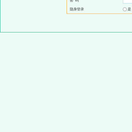
密 码
隐身登录