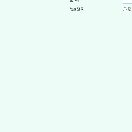
密 码
隐身登录