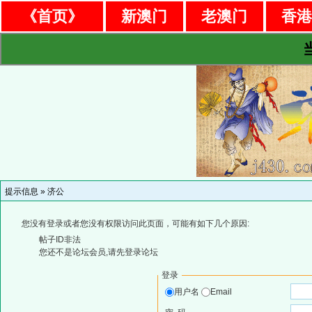
《首页》
新澳门
老澳门
香
提示信息 »
济公
您没有登录或者您没有权限访问此页面，可能有如下几个原因:
帖子ID非法
您还不是论坛会员,请先登录论坛
登录
用户名
Email