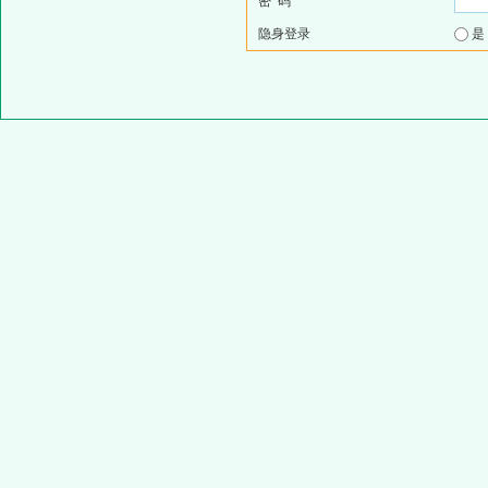
密 码
隐身登录