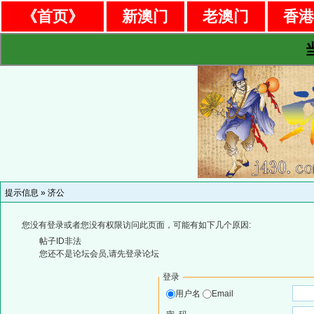
《首页》
新澳门
老澳门
香
提示信息 »
济公
您没有登录或者您没有权限访问此页面，可能有如下几个原因:
帖子ID非法
您还不是论坛会员,请先登录论坛
登录
用户名
Email