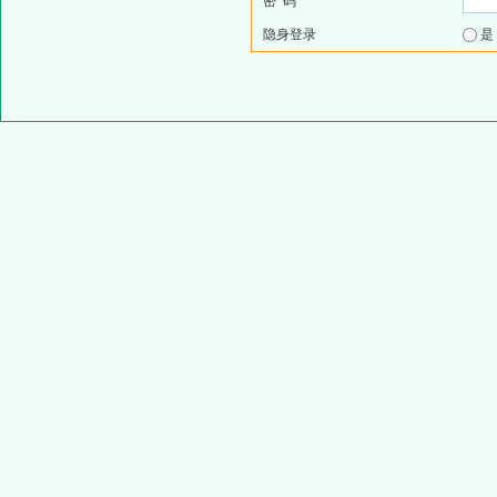
密 码
隐身登录