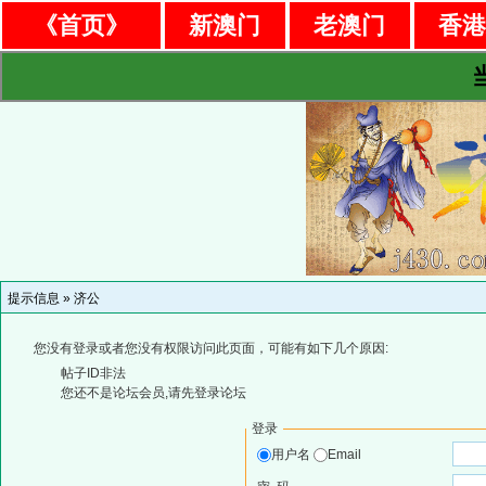
《首页》
新澳门
老澳门
香
提示信息 »
济公
您没有登录或者您没有权限访问此页面，可能有如下几个原因:
帖子ID非法
您还不是论坛会员,请先登录论坛
登录
用户名
Email