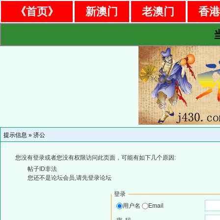
《首页》
新澳门
老澳门
香
提示信息 »
济公
您没有登录或者您没有权限访问此页面，可能有如下几个原因:
帖子ID非法
您还不是论坛会员,请先登录论坛
登录
用户名
Email