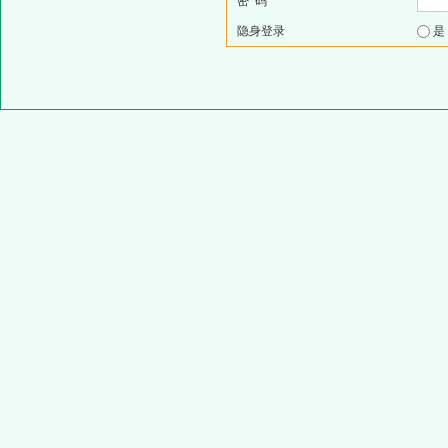
密 码
隐身登录