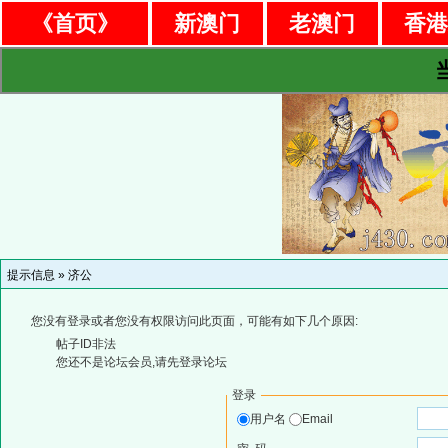
《首页》
新澳门
老澳门
香
提示信息 »
济公
您没有登录或者您没有权限访问此页面，可能有如下几个原因:
帖子ID非法
您还不是论坛会员,请先登录论坛
登录
用户名
Email