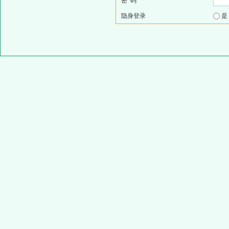
密 码
隐身登录