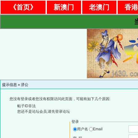
《首页》
新澳门
老澳门
香
提示信息 »
济公
您没有登录或者您没有权限访问此页面，可能有如下几个原因:
帖子ID非法
您还不是论坛会员,请先登录论坛
登录
用户名
Email