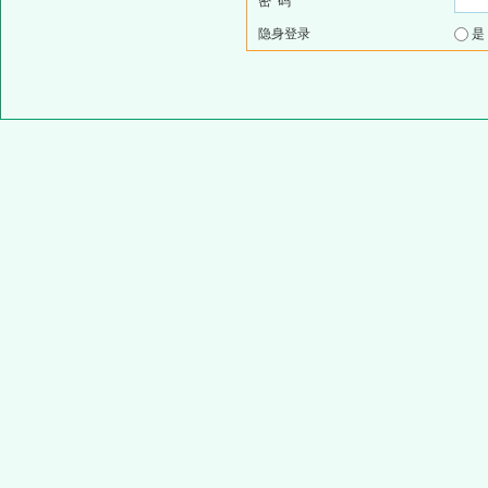
密 码
隐身登录