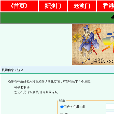
《首页》
新澳门
老澳门
香
提示信息 »
济公
您没有登录或者您没有权限访问此页面，可能有如下几个原因:
帖子ID非法
您还不是论坛会员,请先登录论坛
登录
用户名
Email