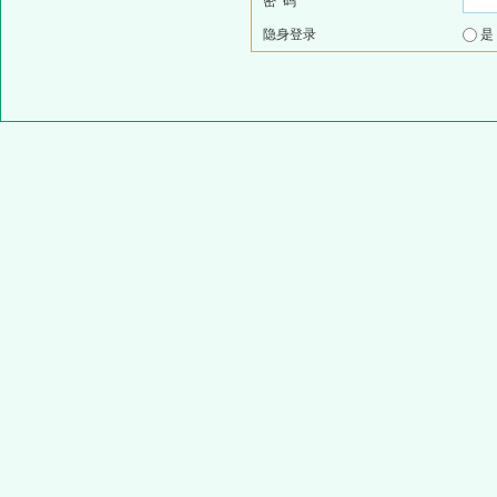
密 码
隐身登录