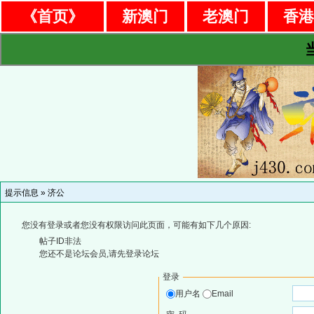
《首页》
新澳门
老澳门
香
提示信息 »
济公
您没有登录或者您没有权限访问此页面，可能有如下几个原因:
帖子ID非法
您还不是论坛会员,请先登录论坛
登录
用户名
Email