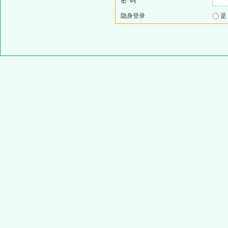
密 码
隐身登录