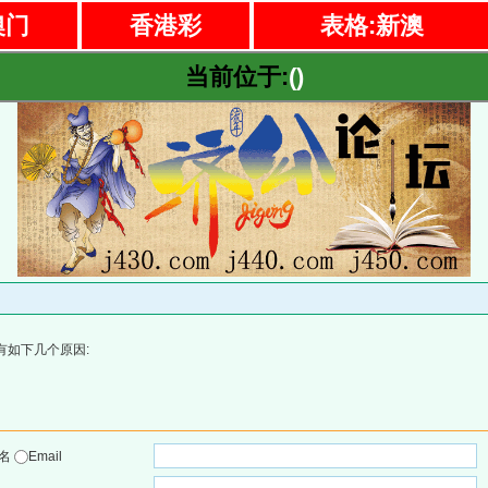
澳门
香港彩
表格:新澳
当前位于:
()
有如下几个原因:
户名
Email