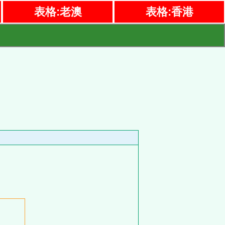
表格:老澳
表格:香港