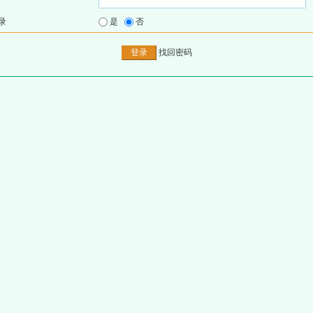
录
是
否
找回密码