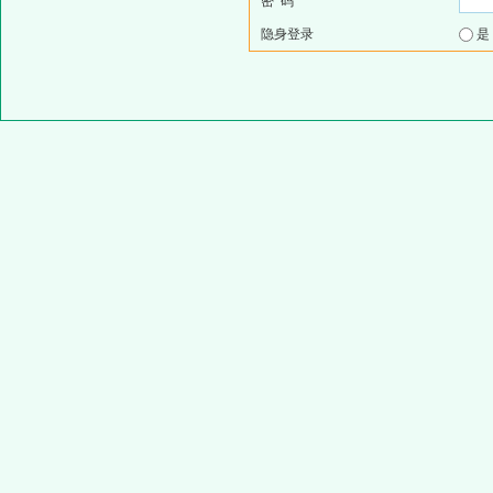
密 码
隐身登录