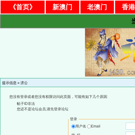
《首页》
新澳门
老澳门
香
提示信息 »
济公
您没有登录或者您没有权限访问此页面，可能有如下几个原因:
帖子ID非法
您还不是论坛会员,请先登录论坛
登录
用户名
Email