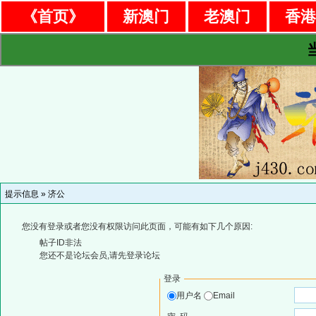
《首页》
新澳门
老澳门
香
提示信息 »
济公
您没有登录或者您没有权限访问此页面，可能有如下几个原因:
帖子ID非法
您还不是论坛会员,请先登录论坛
登录
用户名
Email