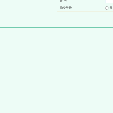
密 码
隐身登录