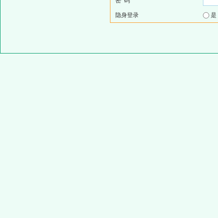
密 码
隐身登录