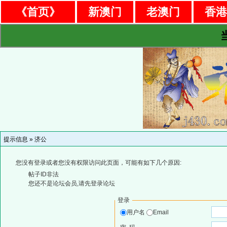
《首页》
新澳门
老澳门
香
提示信息 »
济公
您没有登录或者您没有权限访问此页面，可能有如下几个原因:
帖子ID非法
您还不是论坛会员,请先登录论坛
登录
用户名
Email