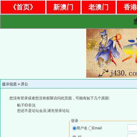
《首页》
新澳门
老澳门
香
提示信息 »
济公
您没有登录或者您没有权限访问此页面，可能有如下几个原因:
帖子ID非法
您还不是论坛会员,请先登录论坛
登录
用户名
Email