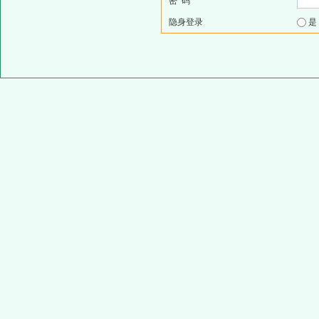
密 码
隐身登录