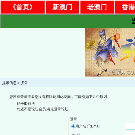
《首页》
新澳门
老澳门
香
提示信息 »
济公
您没有登录或者您没有权限访问此页面，可能有如下几个原因:
帖子ID非法
您还不是论坛会员,请先登录论坛
登录
用户名
Email