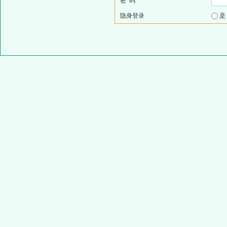
密 码
隐身登录