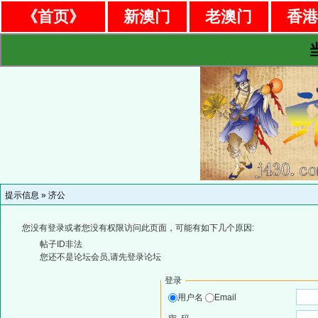
《首页》
新澳门
老澳门
香
提示信息 »
济公
您没有登录或者您没有权限访问此页面，可能有如下几个原因:
帖子ID非法
您还不是论坛会员,请先登录论坛
登录
用户名
Email