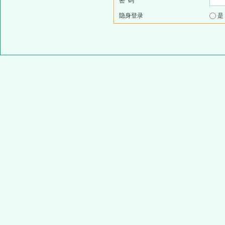
密 码
隐身登录