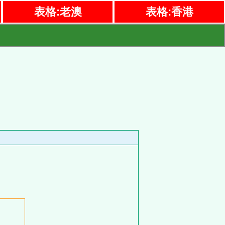
表格:老澳
表格:香港