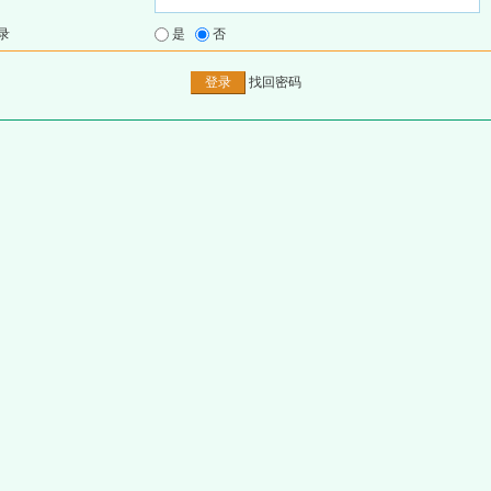
录
是
否
找回密码