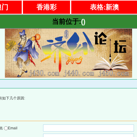
澳门
香港彩
表格:新澳
当前位于:
()
有如下几个原因:
户名
Email