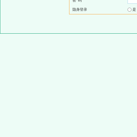
密 码
隐身登录