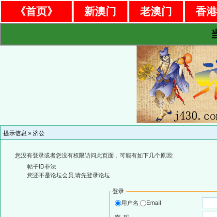
《首页》
新澳门
老澳门
香
提示信息 »
济公
您没有登录或者您没有权限访问此页面，可能有如下几个原因:
帖子ID非法
您还不是论坛会员,请先登录论坛
登录
用户名
Email