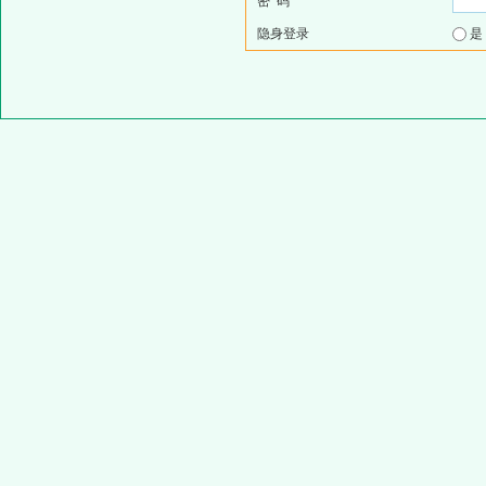
密 码
隐身登录