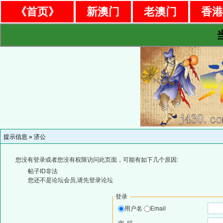
《首页》
新澳门
老澳门
香
提示信息 »
济公
您没有登录或者您没有权限访问此页面，可能有如下几个原因:
帖子ID非法
您还不是论坛会员,请先登录论坛
登录
用户名
Email