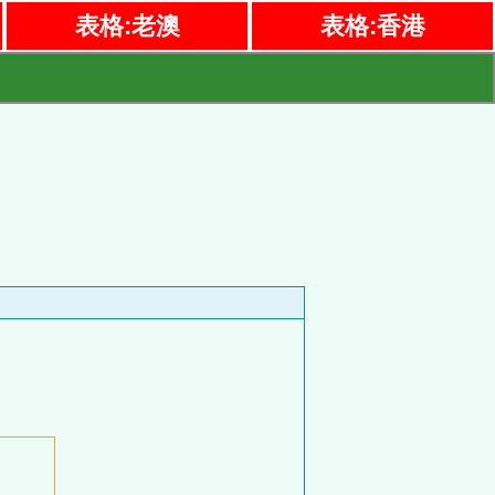
表格:老澳
表格:香港