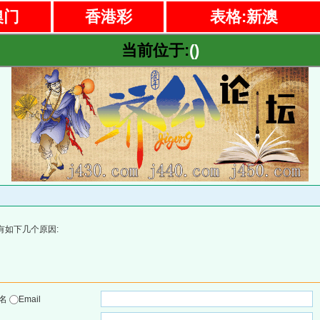
澳门
香港彩
表格:新澳
当前位于:
()
有如下几个原因:
户名
Email