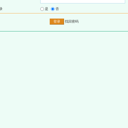
录
是
否
找回密码