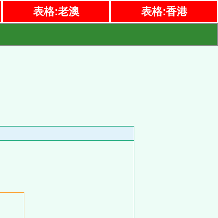
表格:老澳
表格:香港