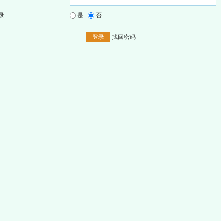
录
是
否
找回密码