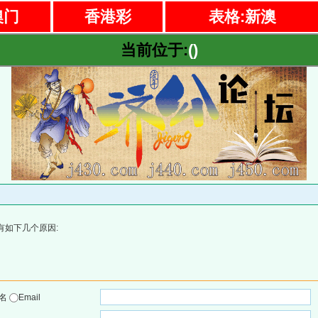
澳门
香港彩
表格:新澳
当前位于:
()
有如下几个原因:
户名
Email