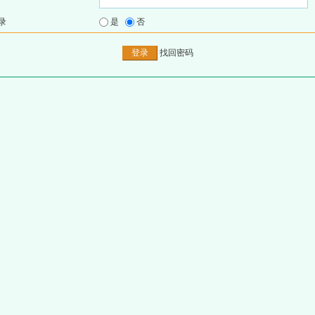
录
是
否
找回密码