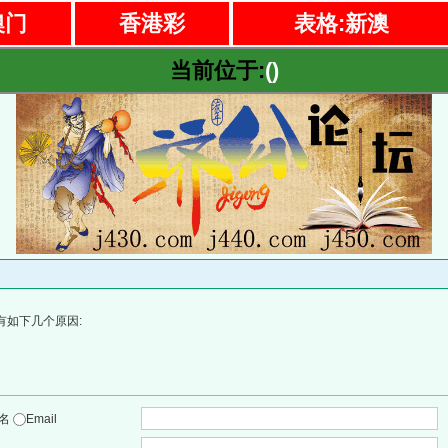
澳门
香港彩
表格:新澳
当前位于:
()
有如下几个原因:
户名
Email