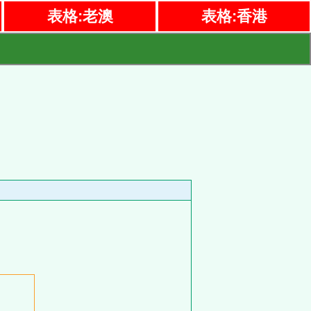
表格:老澳
表格:香港