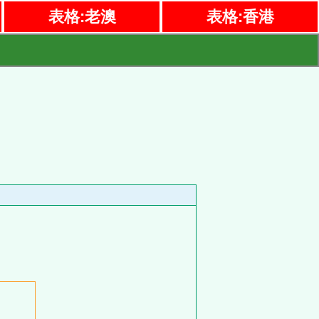
表格:老澳
表格:香港