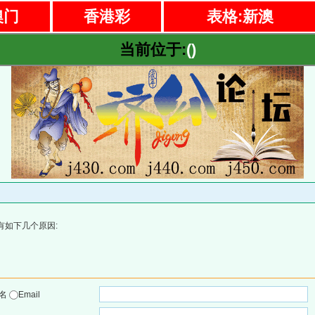
澳门
香港彩
表格:新澳
当前位于:
()
有如下几个原因:
户名
Email