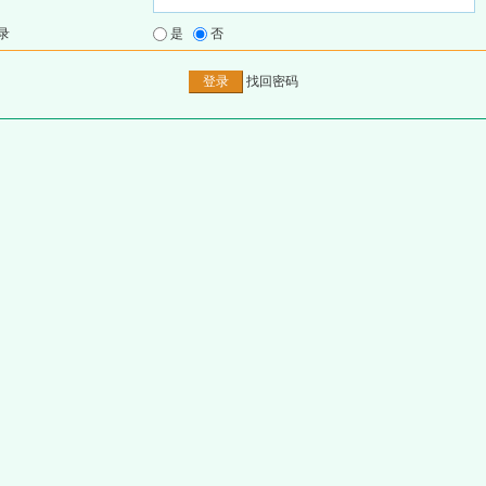
录
是
否
找回密码