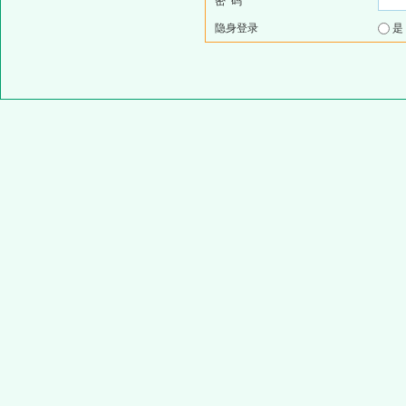
密 码
隐身登录