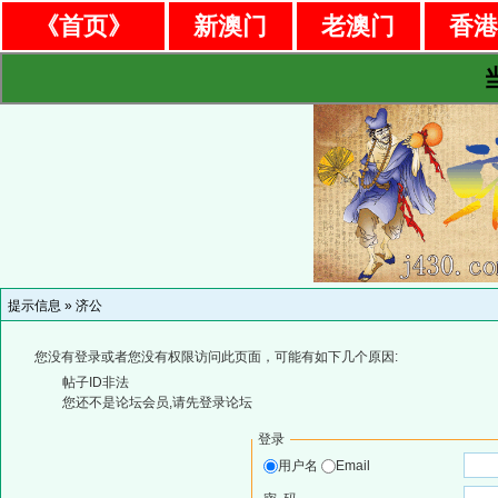
《首页》
新澳门
老澳门
香
提示信息 »
济公
您没有登录或者您没有权限访问此页面，可能有如下几个原因:
帖子ID非法
您还不是论坛会员,请先登录论坛
登录
用户名
Email