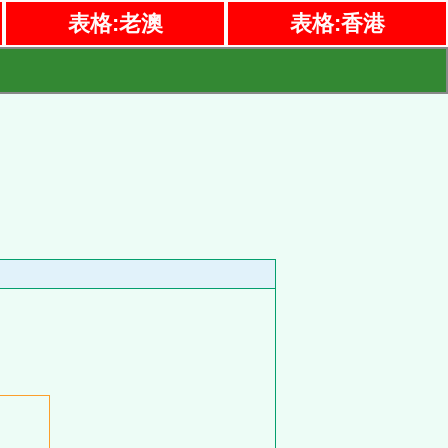
表格:老澳
表格:香港