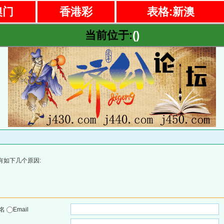
澳门
香港彩
表格:新澳
当前位于:
()
有如下几个原因:
户名
Email