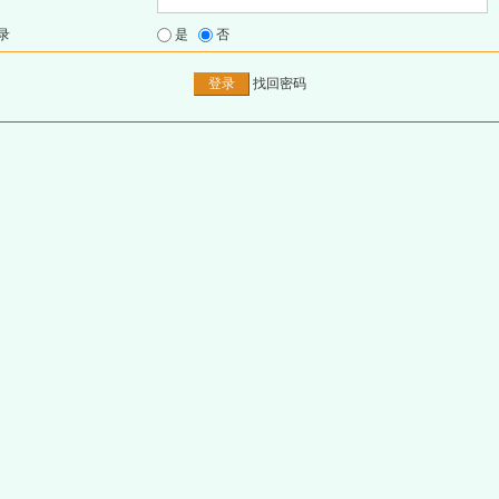
录
是
否
找回密码