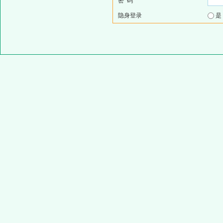
密 码
隐身登录