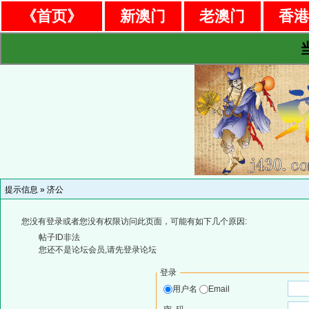
《首页》
新澳门
老澳门
香
提示信息 »
济公
您没有登录或者您没有权限访问此页面，可能有如下几个原因:
帖子ID非法
您还不是论坛会员,请先登录论坛
登录
用户名
Email