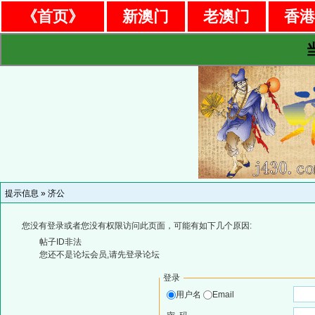
《首页》
新澳门
老澳门
香
提示信息 »
济公
您没有登录或者您没有权限访问此页面，可能有如下几个原因:
帖子ID非法
您还不是论坛会员,请先登录论坛
登录
用户名
Email