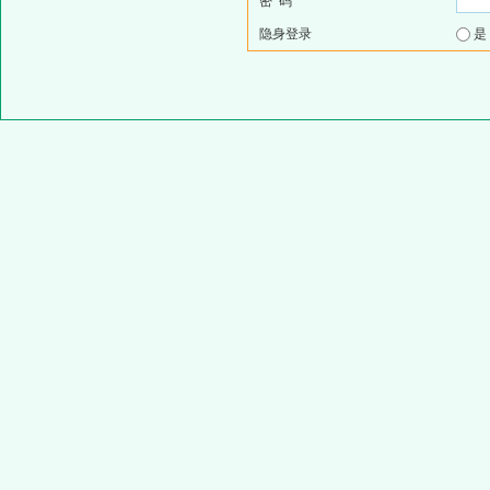
密 码
隐身登录