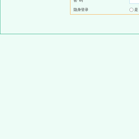
密 码
隐身登录