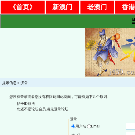
《首页》
新澳门
老澳门
香
提示信息 »
济公
您没有登录或者您没有权限访问此页面，可能有如下几个原因:
帖子ID非法
您还不是论坛会员,请先登录论坛
登录
用户名
Email